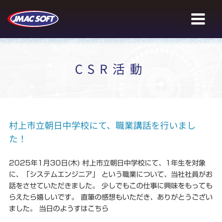
Skip
to
content
CSR活動
村上市立朝日中学校にて、職業講話を行いまし
た！
2025年1月30日(木) 村上市立朝日中学校にて、1年生を対象
に、「システムエンジニア」 という職業について、当社社員がお
話をさせていただきました。 少しでもこの仕事に興味をもっても
らえたら嬉しいです。 直筆の感想もいただき、ありがとうござい
ました。 当日のようすはこちら