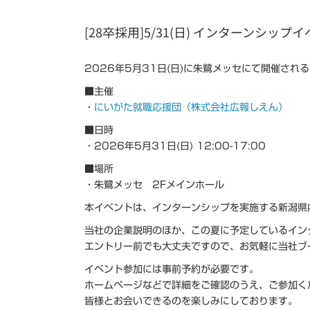
[28卒採用]5/31(日) インターンシ
2026年5月31日(日)に朱鷺メッセにて開催され
■主催
・
にいがた就職応援団（株式会社広報しえん）
■日時
・2026年5月31日(日) 12:00-17:00
■場所
・朱鷺メッセ 2Fメインホール
本イベントは、インターンシップを実施する新潟県
当社の企業説明のほか、この夏に予定しているイン
エントリー前でも大丈夫ですので、お気軽に当社ブ
イベント参加には事前予約が必要です。
ホームページなどで詳細をご確認のうえ、ご参加く
皆様とお会いできるのを楽しみにしております。