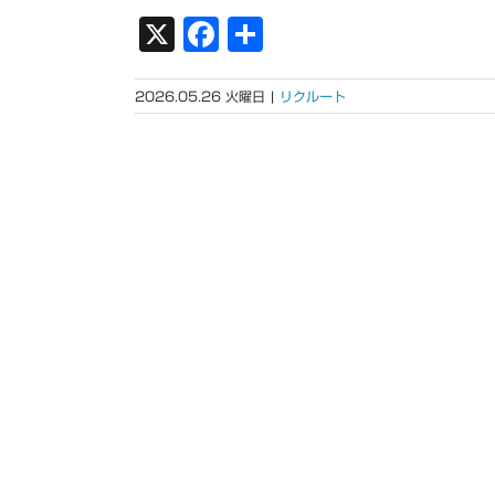
X
Facebook
共
有
2026.05.26 火曜日
|
リクルート