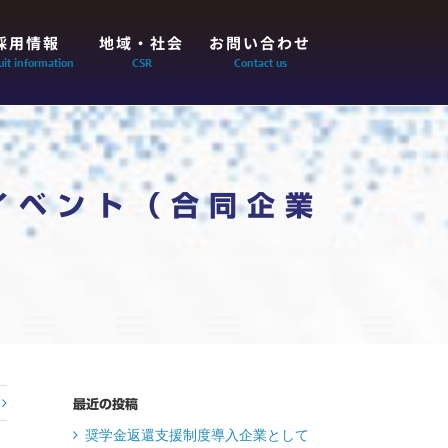
採用情報
地域・社会
お問い合わせ
uit information
CSR
Contact us
プイベント（合同企業
最近の投稿
奨学金返還支援制度導入企業として