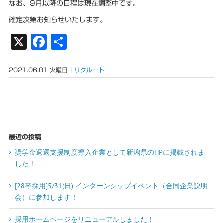
なお、9月以降の日程は現在調整中です。
確定次第お知らせいたします。
X
Facebook
共
有
2021.06.01 火曜日
|
リクルート
最近の投稿
奨学金返還支援制度導入企業として新潟県のHPに掲載されま
した！
[28卒採用]5/31(日) インターンシップイベント（合同企業説明
会）に参加します！
採用ホームページをリニューアルしました！