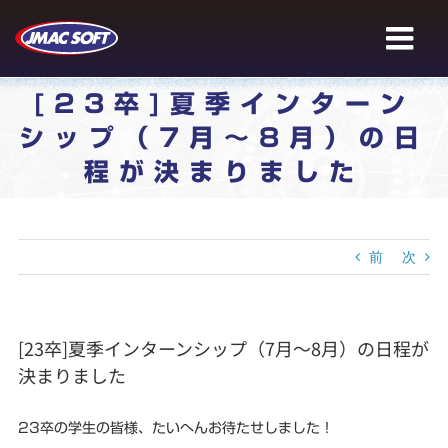
Skip
to
content
[23卒]夏季インターン
シップ（7月～8月）の日
程が決まりました
前
次
[23卒]夏季インターンシップ（7月～8月）の日程が
決まりました
23卒の学生の皆様、たいへんお待たせしました！